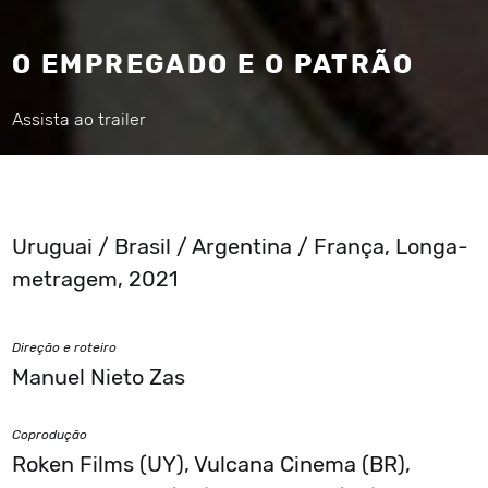
O EMPREGADO E O PATRÃO
Assista ao trailer
Uruguai / Brasil / Argentina / França, Longa-
metragem, 2021
Direção e roteiro
Manuel Nieto Zas
Coprodução
Roken Films (UY), Vulcana Cinema (BR),